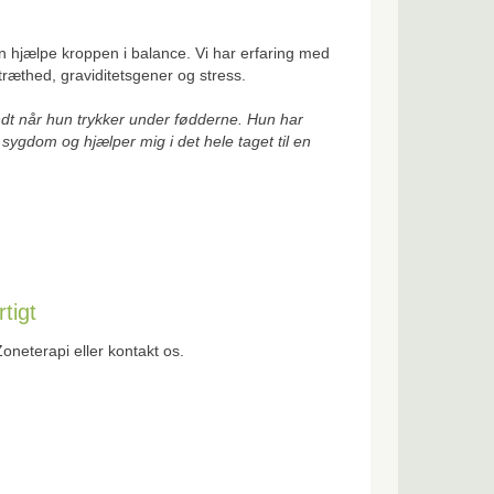
 hjælpe kroppen i balance. Vi har erfaring med
træthed, graviditetsgener og stress.
ondt når hun trykker under fødderne. Hun har
sygdom og hjælper mig i det hele taget til en
tigt
Zoneterapi eller kontakt os.