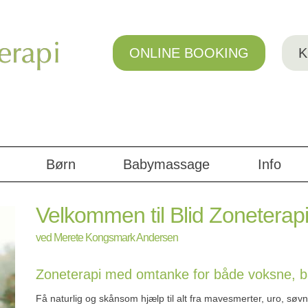
ONLINE BOOKING
K
Børn
Babymassage
Info
Velkommen til Blid Zoneterap
ved Merete Kongsmark Andersen
Zoneterapi med omtanke for både voksne, b
Få naturlig og skånsom hjælp til alt fra mavesmerter, uro, sø