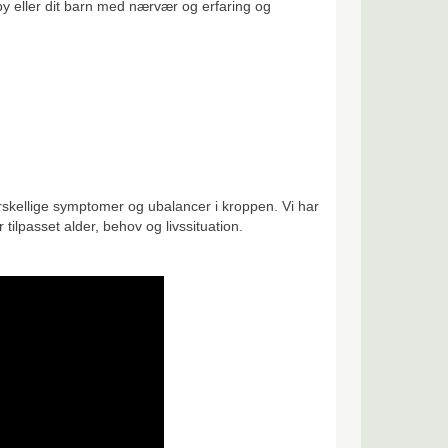
by eller dit barn med nærvær og erfaring og
rskellige symptomer og ubalancer i kroppen. Vi har
ilpasset alder, behov og livssituation.