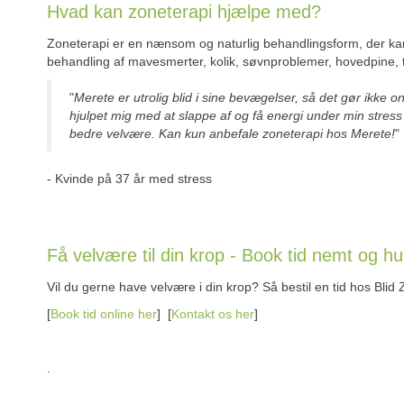
Hvad kan zoneterapi hjælpe med?
Zoneterapi er en nænsom og naturlig behandlingsform, der kan
behandling af mavesmerter, kolik, søvnproblemer, hovedpine, 
"
Merete er utrolig blid i sine bevægelser, så det gør ikke 
hjulpet mig med at slappe af og få energi under min stress 
bedre velvære. Kan kun anbefale zoneterapi hos Merete!
"
- Kvinde på 37 år med stress
Få velvære til din krop - Book tid nemt og hur
Vil du gerne have velvære i din krop? Så bestil en tid hos Blid 
[
Book tid online her
] [
Kontakt os her
]
.