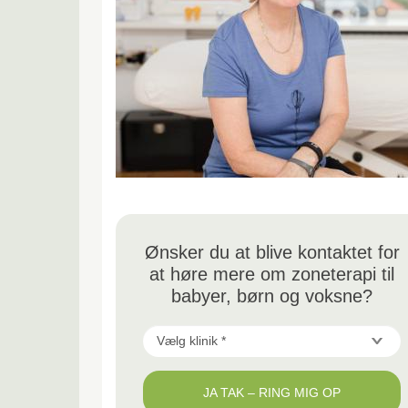
Ønsker du at blive kontaktet for
at høre mere om zoneterapi til
babyer, børn og voksne?
Vælg
klinik
JA TAK – RING MIG OP
*