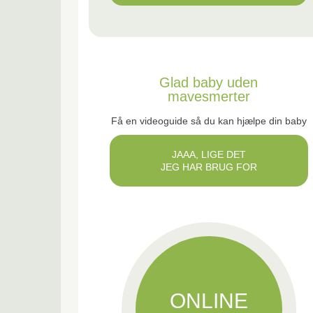
*
Glad baby uden
mavesmerter
Få en videoguide så du kan hjælpe din baby
JAAA, LIGE DET
JEG HAR BRUG FOR
ONLINE