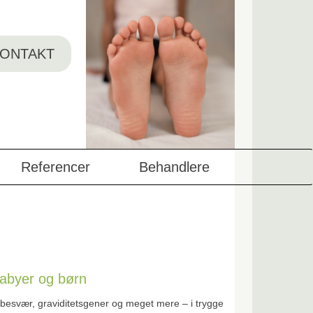
ONTAKT
Referencer
Behandlere
i
abyer og børn
vnbesvær, graviditetsgener og meget mere – i trygge