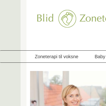
Skip
to
main
content
Zoneterapi til voksne
Baby