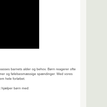
ilpasses barnets alder og behov. Børn reagerer ofte
omer og følelsesmæssige spændinger. Med vores
nnem hele forløbet.
et hjælper børn med: