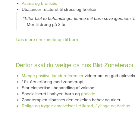
Astma og bronkitis
Ubalancer relateret til stress og følelser
“
Efter blot to behandlinger kunne mit barn sove igennem. 
– Mor til dreng på 2 år
Læs mere om zoneterapi til børn
Derfor skal du vælge os hos Blid Zoneterapi
Mange positive kundereferencer
vidner om en god oplevel
10+ års erfaring med zoneterapi
Stor ekspertise i behandling af voksne
Specialiseret i babyer, børn og
gravide
Zoneterapien tilpasses den enkeltes behov og alder
Rolige og trygge omgivelser i Hillerød, Jyllinge og Aarhus