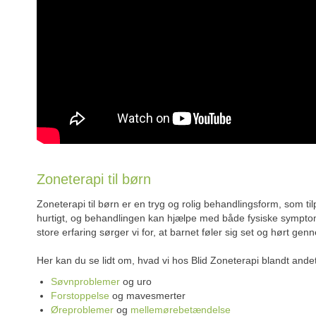
Zoneterapi til børn
Zoneterapi til børn er en tryg og rolig behandlingsform, som t
hurtigt, og behandlingen kan hjælpe med både fysiske sympt
store erfaring sørger vi for, at barnet føler sig set og hørt ge
Her kan du se lidt om, hvad vi hos Blid Zoneterapi blandt and
Søvnproblemer
og uro
Forstoppelse
og mavesmerter
Øreproblemer
og
mellemørebetændelse