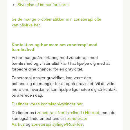
Styrkelse af immunforsvaret
Se de mange problematikker min zoneterapi ofte
kan påvirke her.
Kontakt os og hør mere om zoneterapi mod
barnløshed
Vi har mange års erfaring med zoneterapi mod
barnløshed og vi står altid klar til at hjælpe dig med at
forbedre dine chancer for en graviditet.
Zoneterapi ønsker graviditet, kan være den
behandling du mangler for at opnå graviditet. Vil du vide
mere om, hvordan vi kan hjælpe lige netop dig så kontakt
os allerede i dag.
Du finder vores kontaktoplysninger her.
Du finder os i
zoneterapi Nordsjælland i Hillerød
, men du
kan også finde en behandler i
zoneterapi
Aarhus
og
zoneterapi Jyllinge/Roskilde
.