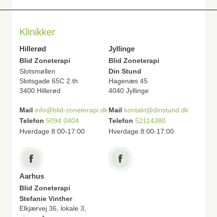
Klinikker
Hillerød
Jyllinge
Blid Zoneterapi
Blid Zoneterapi
Slotsmøllen
Din Stund
Slotsgade 65C 2.th
Hagenæs 45
3400 Hillerød
4040 Jyllinge
Mail
info@blid-zoneterapi.dk
Mail
kontakt@dinstund.dk
Telefon
5094 0404
Telefon
52114380
Hverdage 8:00-17:00
Hverdage 8:00-17:00
Aarhus
Blid Zoneterapi
Stefanie Vinther
Elkjærvej 36, lokale 3,