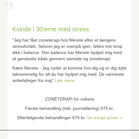
Kvinde i 30'erne med stress
"Jeg har fået zoneterapi hos Merete efter et længere
stressforløb. Selvom jeg er ovenpå igen, føltes min krop
ikke i balance. Den balance har Merete hjulpet mig med
at genskabe både gennem samtale og zoneterapi.
Kære Merete - Jeg nyder at komme hos dig og er dig dybt
taknemmelig for alt du har hjulpet mig med. De varmeste
anbefalinger fra mig"
Læs mere
ZONETERAPI for voksne
Første behandling (inkl. journalføring) 875 kr.
Efterfølgende behandlinger 675 kr.
Se øvrige priser »