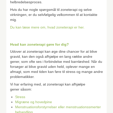
helbredelsesproces.
Hvis du har nogle spørgsmål til zoneterapi og selve
virkningen, er du selvfølgelig velkommen til at kontakte
mig.
Du kan læse mere om, hvad zoneterapi er her.
Hvad kan zoneterapi gøre for dig?
Udover at zoneterapi kan øge dine chancer for at blive
gravid, kan den også afhjælpe en lang række andre
gener, som ofte ses i forbindelse med barnløshed. Når du
forsøger at blive gravid uden held, oplever mange en
afmagt, som med tiden kan føre til stress og mange andre
problematikker.
Vi har erfaring med, at zoneterapi kan afhjælpe
gener såsom:
Stress
Migræne og hovedpine
Menstruationsforstyrrelser eller menstruationssmerter
behandling