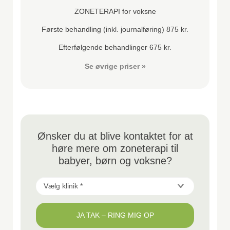
ZONETERAPI for voksne
Første behandling (inkl. journalføring) 875 kr.
Efterfølgende behandlinger 675 kr.
Se øvrige priser »
Ønsker du at blive kontaktet for at
høre mere om zoneterapi til
babyer, børn og voksne?
Vælg
klinik
JA TAK – RING MIG OP
*
*