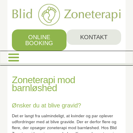
Skip
to
main
content
ONLINE
KONTAKT
BOOKING
Zoneterapi mod
barnløshed
Ønsker du at blive gravid?
Det er langt fra ualmindeligt, at kvinder og par oplever
udfordringer med at blive gravide. Der er derfor flere og
flere, der opsøger zoneterapi mod barnløshed. Hos Blid