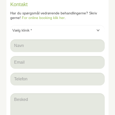
Kontakt
Har du spørgsmål vedrørende behandlingerne? Skriv
gerne!
For online booking klik her
.
Vælg
klinik
*
*
Navn
*
email
*
Telefon