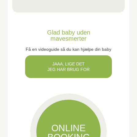
Glad baby uden
mavesmerter
Få en videoguide så du kan hjælpe din baby
JAAA, LIGE DET
JEG HAR BRUG FOR
ONLINE