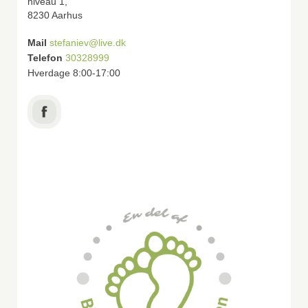
niveau 1,
8230 Aarhus
Mail
stefaniev@live.dk
Telefon
30328999
Hverdage 8:00-17:00