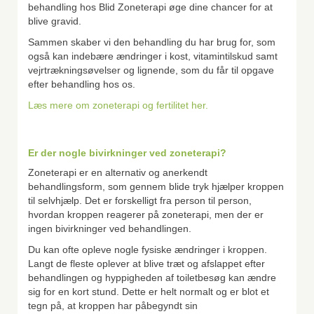
behandling hos Blid Zoneterapi øge dine chancer for at
blive gravid.
Sammen skaber vi den behandling du har brug for, som
også kan indebære ændringer i kost, vitamintilskud samt
vejrtrækningsøvelser og lignende, som du får til opgave
efter behandling hos os.
Læs mere om zoneterapi og fertilitet her.
Er der nogle bivirkninger ved zoneterapi?
Zoneterapi er en alternativ og anerkendt
behandlingsform, som gennem blide tryk hjælper kroppen
til selvhjælp. Det er forskelligt fra person til person,
hvordan kroppen reagerer på zoneterapi, men der er
ingen bivirkninger ved behandlingen.
Du kan ofte opleve nogle fysiske ændringer i kroppen.
Langt de fleste oplever at blive træt og afslappet efter
behandlingen og hyppigheden af toiletbesøg kan ændre
sig for en kort stund. Dette er helt normalt og er blot et
tegn på, at kroppen har påbegyndt sin