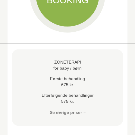
BOOKING
ZONETERAPI
for baby / børn
Første behandling
675 kr.
Efterfølgende behandlinger
575 kr.
Se øvrige priser »