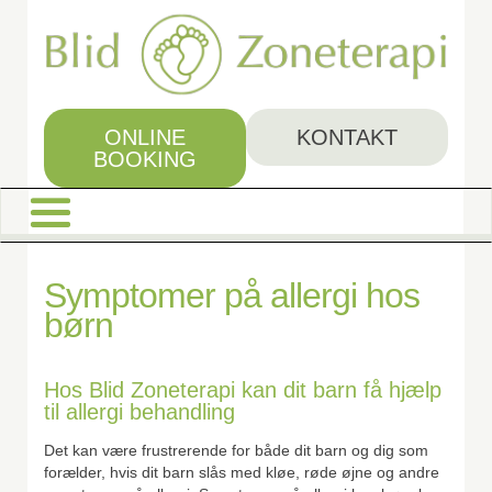
Skip
to
main
content
ONLINE
KONTAKT
BOOKING
Symptomer på allergi hos
børn
Hos Blid Zoneterapi kan dit barn få hjælp
til allergi behandling
Det kan være frustrerende for både dit barn og dig som
forælder, hvis dit barn slås med kløe, røde øjne og andre