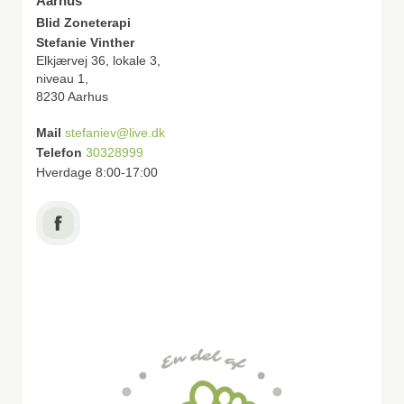
Aarhus
Blid Zoneterapi
Stefanie Vinther
Elkjærvej 36, lokale 3,
niveau 1,
8230 Aarhus
Mail
stefaniev@live.dk
Telefon
30328999
Hverdage 8:00-17:00