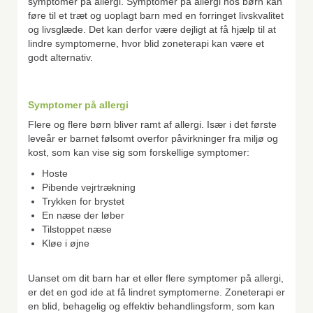
symptomer på allergi. Symptomer på allergi hos børn kan
føre til et træt og uoplagt barn med en forringet livskvalitet
og livsglæde. Det kan derfor være dejligt at få hjælp til at
lindre symptomerne, hvor blid zoneterapi kan være et
godt alternativ.
Symptomer på allergi
Flere og flere børn bliver ramt af allergi. Især i det første
leveår er barnet følsomt overfor påvirkninger fra miljø og
kost, som kan vise sig som forskellige symptomer:
Hoste
Pibende vejrtrækning
Trykken for brystet
En næse der løber
Tilstoppet næse
Kløe i øjne
Uanset om dit barn har et eller flere symptomer på allergi,
er det en god ide at få lindret symptomerne. Zoneterapi er
en blid, behagelig og effektiv behandlingsform, som kan