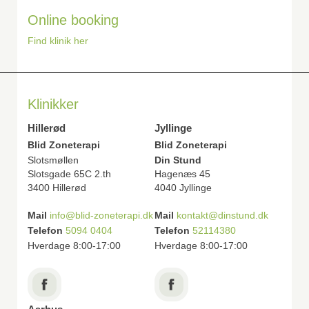
Online booking
Find klinik her
Klinikker
Hillerød
Jyllinge
Blid Zoneterapi
Blid Zoneterapi
Slotsmøllen
Din Stund
Slotsgade 65C 2.th
Hagenæs 45
3400 Hillerød
4040 Jyllinge
Mail
info@blid-zoneterapi.dk
Mail
kontakt@dinstund.dk
Telefon
5094 0404
Telefon
52114380
Hverdage 8:00-17:00
Hverdage 8:00-17:00