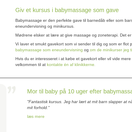
Giv et kursus i babymassage som gave
Babymassage er den perfekte gave til barnedåb eller som bar
eneundervisning og minikursus.
Mødrene elsker at lære at give massage og zoneterapi. Det er 
Vi laver et smukt gavekort som vi sender til dig og som er fl
babymassage som eneundervisning
og
om de minikurser jeg t
Hvis du er interesseret i at købe et gavekort eller vil vide m
velkommen til at
kontakte én af klinikkerne.
Mor til baby på 10 uger efter babymass
"Fantastisk kursus. Jeg har lært at mit barn slapper at 
mit forhold."
læs mere