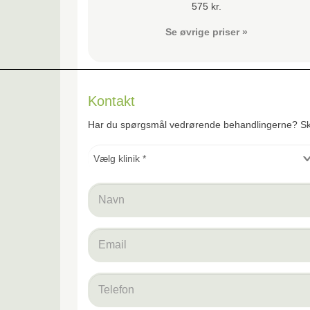
575 kr.
Se øvrige priser »
Kontakt
Har du spørgsmål vedrørende behandlingerne? Sk
Vælg
klinik
*
*
Navn
*
email
*