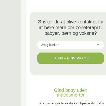
Ønsker du at blive kontaktet for
at høre mere om zoneterapi til
babyer, børn og voksne?
Vælg
klinik
JA TAK – RING MIG OP
*
*
Glad baby uden
mavesmerter
Få en videoguide så du kan hjælpe din baby