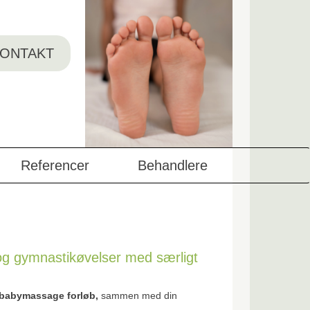
ONTAKT
Referencer
Behandlere
g gymnastikøvelser med særligt
 babymassage forløb,
sammen med din