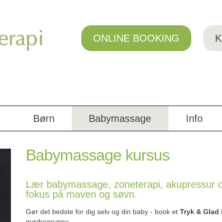
ONLINE BOOKING
K
Børn
Babymassage
Info
Babymassage kursus
Lær babymassage, zoneterapi, akupressur o
fokus på maven og søvn.
Gør det bedste for dig selv og din baby - book et
Tryk & Glad
mødregruppe.