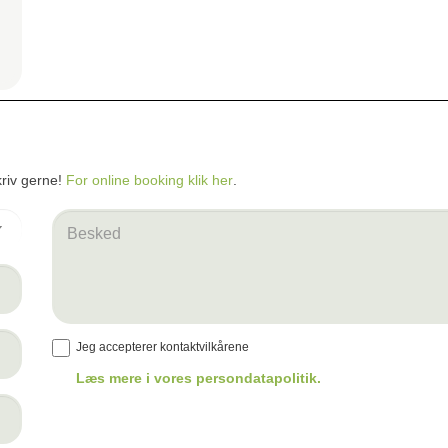
riv gerne!
For online booking klik her
.
Besked
Jeg accepterer kontaktvilkårene
Læs mere i vores persondatapolitik.