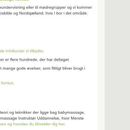
eundervisning eller til mødregrupper og vi kommer
ilde og Nordsjælland, hvis I bor i det område.
de minikurser vi tilbyder
.
 er flere hundrede, der har deltaget.
mange gode øvelser, som flittigt bliver brugt i
 kursus.
 teori og teknikker der ligge bag babymassage,
bymassage Instruktør Uddannelse, hvor Merete
en og hvordan du tilmelder dig her
.