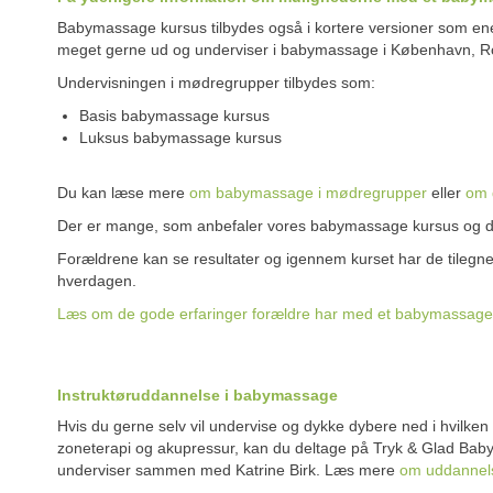
Babymassage kursus tilbydes også i kortere versioner som en
meget gerne ud og underviser i babymassage i København, Rosk
Undervisningen i mødregrupper tilbydes som:
Basis babymassage kursus
Luksus babymassage kursus
Du kan læse mere
om babymassage i mødregrupper
eller
om 
Der er mange, som anbefaler vores babymassage kursus og der
Forældrene kan se resultater og igennem kurset har de tilegnet 
hverdagen.
Læs om de gode erfaringer forældre har med et babymassage
Instruktøruddannelse i babymassage
Hvis du gerne selv vil undervise og dykke dybere ned i hvilken
zoneterapi og akupressur, kan du deltage på Tryk & Glad Ba
underviser sammen med Katrine Birk. Læs mere
om uddannels